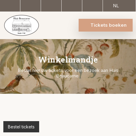
NL
Tickets boeken
Winkelmandje
Bestel hier uw tickets voor een bezoek aan Huis
Beaucarne.
Bestel tickets