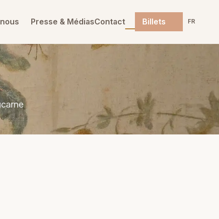
-nous
Presse & Médias
Contact
Billets
FR
ucarne