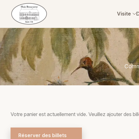
Visite
Comma
Votre panier est actuellement vide. Veuillez ajouter des bil
Réserver des billets