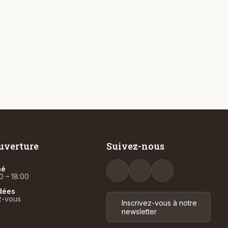
uverture
Suivez-nous
hé
0 – 18:00
idées
z-vous
Inscrivez-vous à notre
newsletter