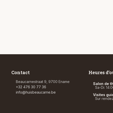
Contact
Heures d’o
Beaucarnestraat 9, 9700 Ename
Salon de t
+32 476 30 77 36
Sa-Di: 14:0
info@huisbeaucarne.be
Visites gu
Sur rende