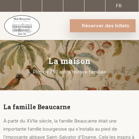
FR
Réserver des billets
La maison
Plus de 250 ans d’histoire familiale
La famille Beaucarne
À partir du XVIIe siècle, la famille Beaucarne était une
importante famille bourgeoise qui s’installa au pied de
l’imposante abbaye Saint-Salvator d’Ename. Cela les inspira à