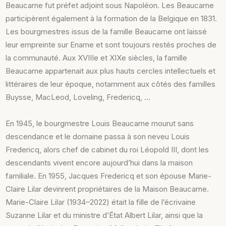
Beaucarne fut préfet adjoint sous Napoléon. Les Beaucarne
participèrent également à la formation de la Belgique en 1831.
Les bourgmestres issus de la famille Beaucarne ont laissé
leur empreinte sur Ename et sont toujours restés proches de
la communauté. Aux XVIIIe et XIXe siècles, la famille
Beaucarne appartenait aux plus hauts cercles intellectuels et
littéraires de leur époque, notamment aux côtés des familles
Buysse, MacLeod, Loveling, Fredericq, …
En 1945, le bourgmestre Louis Beaucarne mourut sans
descendance et le domaine passa à son neveu Louis
Fredericq, alors chef de cabinet du roi Léopold III, dont les
descendants vivent encore aujourd’hui dans la maison
familiale. En 1955, Jacques Fredericq et son épouse Marie-
Claire Lilar devinrent propriétaires de la Maison Beaucarne.
Marie-Claire Lilar (1934–2022) était la fille de l’écrivaine
Suzanne Lilar et du ministre d’État Albert Lilar, ainsi que la