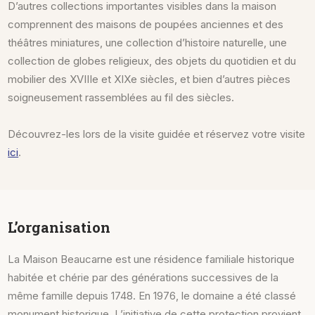
D’autres collections importantes visibles dans la maison
comprennent des maisons de poupées anciennes et des
théâtres miniatures, une collection d’histoire naturelle, une
collection de globes religieux, des objets du quotidien et du
mobilier des XVIIIe et XIXe siècles, et bien d’autres pièces
soigneusement rassemblées au fil des siècles.
Découvrez-les lors de la visite guidée et réservez votre visite
ici
.
L’organisation
La Maison Beaucarne est une résidence familiale historique
habitée et chérie par des générations successives de la
même famille depuis 1748. En 1976, le domaine a été classé
monument historique. L’initiative de cette protection provient