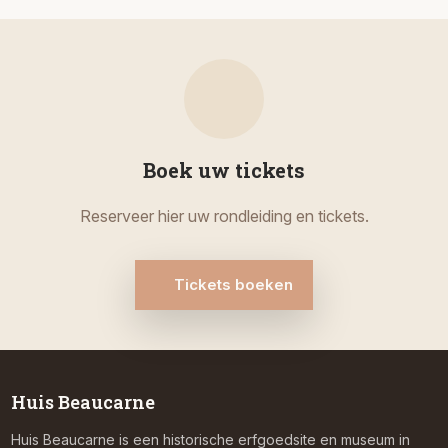
Boek uw tickets
Reserveer hier uw rondleiding en tickets.
Tickets boeken
Huis Beaucarne
Huis Beaucarne is een historische erfgoedsite en museum in