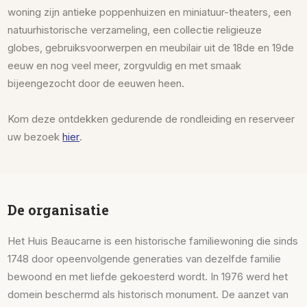
woning zijn antieke poppenhuizen en miniatuur-theaters, een
natuurhistorische verzameling, een collectie religieuze
globes, gebruiksvoorwerpen en meubilair uit de 18de en 19de
eeuw en nog veel meer, zorgvuldig en met smaak
bijeengezocht door de eeuwen heen.
Kom deze ontdekken gedurende de rondleiding en reserveer
uw bezoek
hier
.
De organisatie
Het Huis Beaucarne is een historische familiewoning die sinds
1748 door opeenvolgende generaties van dezelfde familie
bewoond en met liefde gekoesterd wordt. In 1976 werd het
domein beschermd als historisch monument. De aanzet van