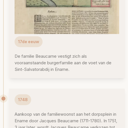
17de eeuw
De familie Beaucarne vestigt zich als
vooraanstaande burgerfamilie aan de voet van de
Sint-Salvatorabdij in Ename.
1748
Aankoop van de familiewoonst aan het dorpsplein in
Ename door Jacques Beaucarne (1711-1780). In 1751,
3 jaar later, wordt Jacques Beaucarne verkozen tot