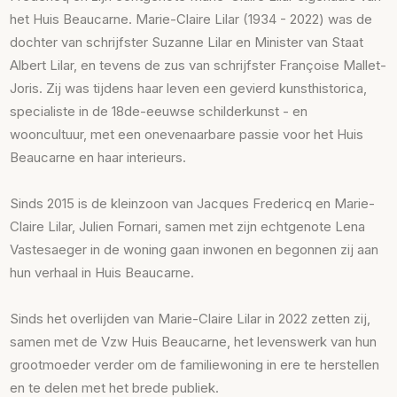
het Huis Beaucarne. Marie-Claire Lilar (1934 - 2022) was de
dochter van schrijfster Suzanne Lilar en Minister van Staat
Albert Lilar, en tevens de zus van schrijfster Françoise Mallet-
Joris. Zij was tijdens haar leven een gevierd kunsthistorica,
specialiste in de 18de-eeuwse schilderkunst - en
wooncultuur, met een onevenaarbare passie voor het Huis
Beaucarne en haar interieurs.
Sinds 2015 is de kleinzoon van Jacques Fredericq en Marie-
Claire Lilar, Julien Fornari, samen met zijn echtgenote Lena
Vastesaeger in de woning gaan inwonen en begonnen zij aan
hun verhaal in Huis Beaucarne.
Sinds het overlijden van Marie-Claire Lilar in 2022 zetten zij,
samen met de Vzw Huis Beaucarne, het levenswerk van hun
grootmoeder verder om de familiewoning in ere te herstellen
en te delen met het brede publiek.