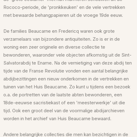
Rococo-periode, de 'pronkkeuken' en de vele vertrekken
met bewaarde behangpapieren uit de vroege 19de eeuw.
De families Beaucarne en Fredericq waren ook grote
verzamelaars van bijzondere antiquiteiten. Zo is er in de
woning een zeer originele en diverse collectie te
bewonderen, waaronder vele objecten afkomstig uit de Sint-
Salvatorabdij te Ename. Na de vernietiging van deze abdij ten
tijde van de Franse Revolutie vonden een aantal belangrijke
abdijbezittingen een nieuw onderkomen in de vertrekken en
tuinen van het Huis Beaucarne. Zo kunt u tijdens een bezoek
o.a. de portretten van de laatste abten bewonderen, een
18de-eeuwse sacristiekast of een 'meesterwerkje' uit die
tijd. Ook een groot deel van de voormalige abdijarchieven
worden in het archief van Huis Beaucarne bewaard.
Andere belangrijke collecties die men kan bezichtigen in de