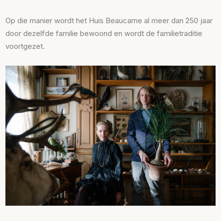
Op die manier wordt het Huis Beaucarne al meer dan 250 jaar
door dezelfde familie bewoond en wordt de familietraditie
voortgezet.