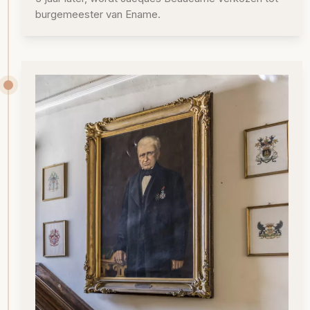
burgemeester van Ename.