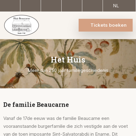
NL
Tickets boeken
Het Huis
Meer dan 250 jaar familiegeschiedenis
De familie Beaucarne
Vanaf de 17de eeuw was de familie Beaucarne een
vooraanstaande burgerfamilie die zich vestigde aan de voet
van de toen imposante Sint-Salvatorabdij in Ename. Dit