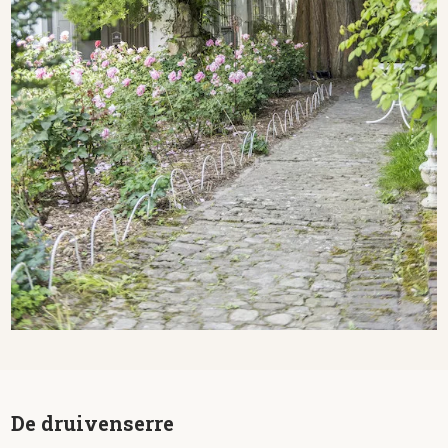
De druivenserre