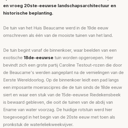
en vroeg 20ste-eeuwse landschapsarchitectuur en
historische beplanting.
De tuin van het Huis Beaucarne werd in de 19de eeuw
omschreven als één van de mooiste tuinen van het land.
De tuin begint vanaf de binnenkoer, waar beelden van een
exotische
18de-eeuwse
tuin worden opgeroepen. Hier
bevindt zich een grote partij Caroline Testout-rozen die door
de Beaucarne's werden aangeplant na de vernielingen van de
Eerste Wereldoorlog. Op de binnenkoer leidt een pad langs
een imposante moerascipres die de tuin sinds de 18de eeuw
siert en waar een stuk van de 15de-eeuwse Riedekensbeek
is bewaard gebleven, die ooit de tuinen van de abdij van
Ename van water voorzag. De huidige rotstuin werd hier
toegevoegd in het begin van de 20ste eeuw met toen als
pronkstuk de waterleliekweekvijver.