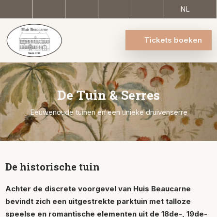
NL
Tickets boeken
De Tuin & Serres
Eeuwenoude tuinen en een unieke druivenserre
De historische tuin
Achter de discrete voorgevel van Huis Beaucarne
bevindt zich een uitgestrekte parktuin met talloze
speelse en romantische elementen uit de 18de-, 19de-