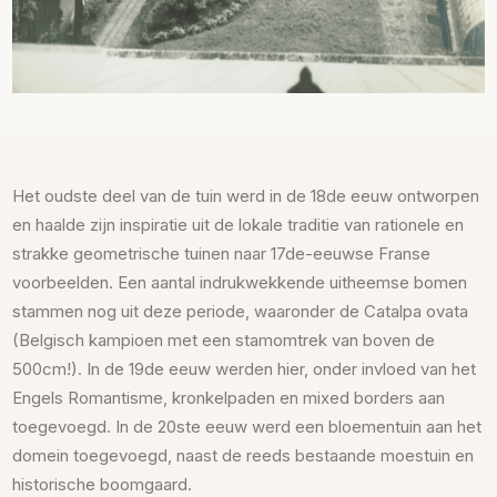
Het oudste deel van de tuin werd in de 18de eeuw ontworpen
en haalde zijn inspiratie uit de lokale traditie van rationele en
strakke geometrische tuinen naar 17de-eeuwse Franse
voorbeelden. Een aantal indrukwekkende uitheemse bomen
stammen nog uit deze periode, waaronder de Catalpa ovata
(Belgisch kampioen met een stamomtrek van boven de
500cm!). In de 19de eeuw werden hier, onder invloed van het
Engels Romantisme, kronkelpaden en mixed borders aan
toegevoegd. In de 20ste eeuw werd een bloementuin aan het
domein toegevoegd, naast de reeds bestaande moestuin en
historische boomgaard.