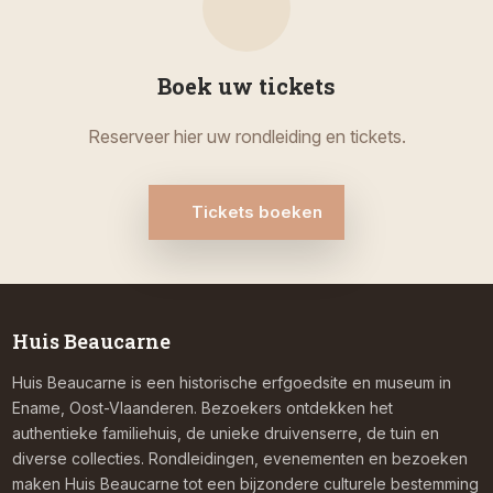
Boek uw tickets
Reserveer hier uw rondleiding en tickets.
Tickets boeken
Huis Beaucarne
Huis Beaucarne is een historische erfgoedsite en museum in
Ename, Oost-Vlaanderen. Bezoekers ontdekken het
authentieke familiehuis, de unieke druivenserre, de tuin en
diverse collecties. Rondleidingen, evenementen en bezoeken
maken Huis Beaucarne tot een bijzondere culturele bestemming