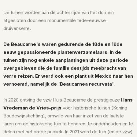
De tuinen worden aan de achterzijde van het domein
afgesloten door een monumentale 18de-eeuwse
druivenserre.
De Beaucarne's waren gedurende de 18de en 19de
eeuw gepassioneerde plantenverzamelaars. In de
tuinen zijn nog enkele aanplantingen uit deze periode
overgebleven die de familie destijds meebracht van
verre reizen. Er werd ook een plant uit Mexico naar hen
vernoemd, namelijk de 'Beaucarnea recurvata'.
In 2020 ontving de vzw Huis Beaucarne de prestigieuze
Hans
Vredeman de Vries-prijs
voor historische tuinen (Koning
Boudewijnstichting), omwille van haar inzet van de laatste
jaren om de historische tuin te beheren, te onderhouden en te
delen met het brede publiek. In 2021 werd de tuin (en de vzw)