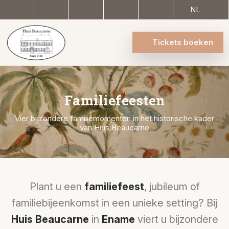
NL
Tickets boeken
Familiefeesten
Vier bijzondere familiemomenten in het historische kader
van Huis Beaucarne
Plant u een
familiefeest
, jubileum of
familiebijeenkomst in een unieke setting? Bij
Huis Beaucarne
in
Ename
viert u bijzondere