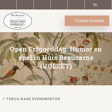
NL
Tickets boeken
Open Erfgoeddag: Humor en
spel in Huis Beaucarne
(VOLZET)
TERUG NAAR EVENEMENTEN