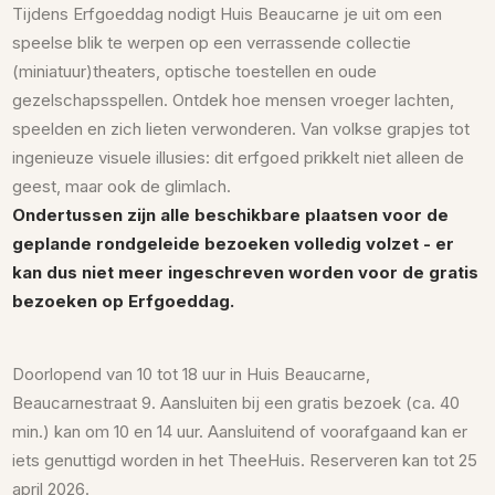
Tijdens Erfgoeddag nodigt Huis Beaucarne je uit om een
speelse blik te werpen op een verrassende collectie
(miniatuur)theaters, optische toestellen en oude
gezelschapsspellen. Ontdek hoe mensen vroeger lachten,
speelden en zich lieten verwonderen. Van volkse grapjes tot
ingenieuze visuele illusies: dit erfgoed prikkelt niet alleen de
geest, maar ook de glimlach.
Ondertussen zijn alle beschikbare plaatsen voor de
geplande rondgeleide bezoeken volledig volzet - er
kan dus niet meer ingeschreven worden voor de gratis
bezoeken op Erfgoeddag.
Doorlopend van 10 tot 18 uur in Huis Beaucarne,
Beaucarnestraat 9. Aansluiten bij een gratis bezoek (ca. 40
min.) kan om 10 en 14 uur. Aansluitend of voorafgaand kan er
iets genuttigd worden in het TheeHuis. Reserveren kan tot 25
april 2026.