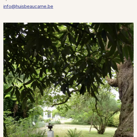
info@huisbeaucarne.be